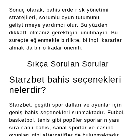
Sonuç olarak, bahislerde risk yönetimi
stratejileri, sorumlu oyun tutumunu
geliştirmeye yardımcı olur. Bu yüzden
dikkatli olmanız gerektiğini unutmayın. Bu
süreçte eğlenmekle birlikte, bilinçli kararlar
almak da bir o kadar önemli.
Sıkça Sorulan Sorular
Starzbet bahis seçenekleri
nelerdir?
Starzbet, çeşitli spor dalları ve oyunlar için
geniş bahis seçenekleri sunmaktadır. Futbol,
basketbol, tenis gibi popüler sporların yanı
sıra canlı bahis, sanal sporlar ve casino
oyunları gibi alternatifler de bulunmaktadır.