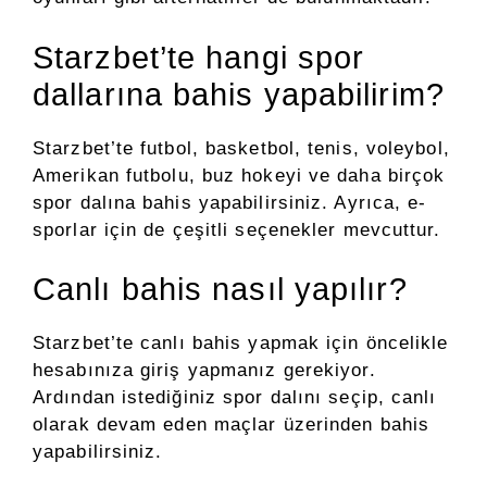
Starzbet’te hangi spor
dallarına bahis yapabilirim?
Starzbet’te futbol, basketbol, tenis, voleybol,
Amerikan futbolu, buz hokeyi ve daha birçok
spor dalına bahis yapabilirsiniz. Ayrıca, e-
sporlar için de çeşitli seçenekler mevcuttur.
Canlı bahis nasıl yapılır?
Starzbet’te canlı bahis yapmak için öncelikle
hesabınıza giriş yapmanız gerekiyor.
Ardından istediğiniz spor dalını seçip, canlı
olarak devam eden maçlar üzerinden bahis
yapabilirsiniz.