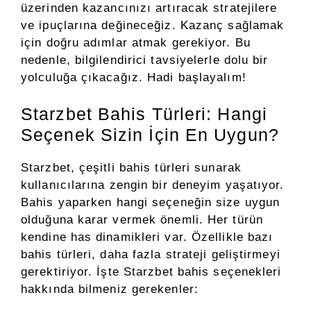
üzerinden kazancınızı artıracak stratejilere
ve ipuçlarına değineceğiz. Kazanç sağlamak
için doğru adımlar atmak gerekiyor. Bu
nedenle, bilgilendirici tavsiyelerle dolu bir
yolculuğa çıkacağız. Hadi başlayalım!
Starzbet Bahis Türleri: Hangi
Seçenek Sizin İçin En Uygun?
Starzbet, çeşitli bahis türleri sunarak
kullanıcılarına zengin bir deneyim yaşatıyor.
Bahis yaparken hangi seçeneğin size uygun
olduğuna karar vermek önemli. Her türün
kendine has dinamikleri var. Özellikle bazı
bahis türleri, daha fazla strateji geliştirmeyi
gerektiriyor. İşte Starzbet bahis seçenekleri
hakkında bilmeniz gerekenler: