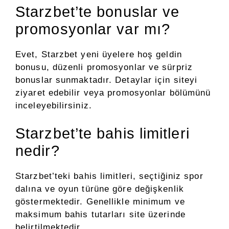
Starzbet’te bonuslar ve
promosyonlar var mı?
Evet, Starzbet yeni üyelere hoş geldin
bonusu, düzenli promosyonlar ve sürpriz
bonuslar sunmaktadır. Detaylar için siteyi
ziyaret edebilir veya promosyonlar bölümünü
inceleyebilirsiniz.
Starzbet’te bahis limitleri
nedir?
Starzbet’teki bahis limitleri, seçtiğiniz spor
dalına ve oyun türüne göre değişkenlik
göstermektedir. Genellikle minimum ve
maksimum bahis tutarları site üzerinde
belirtilmektedir.