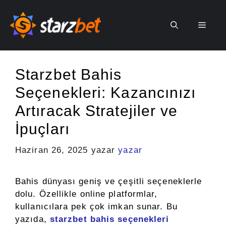
İçeriğe
atla
Men
Starzbet Bahis
Seçenekleri: Kazancınızı
Artıracak Stratejiler ve
İpuçları
Haziran 26, 2025
yazar
yazar
Bahis dünyası geniş ve çeşitli seçeneklerle
dolu. Özellikle online platformlar,
kullanıcılara pek çok imkan sunar. Bu
yazıda,
starzbet bahis seçenekleri