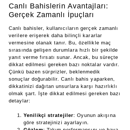
Canlı Bahislerin Avantajları:
Gerçek Zamanlı İpuçları
Canlı bahisler, kullanıcıların gerçek zamanlı
verilere erişerek daha bilinçli kararlar
vermesine olanak tanır. Bu, özellikle maç
sırasında gelişen durumlara hızlı bir şekilde
yanıt verme fırsatı sunar. Ancak, bu süreçte
dikkat edilmesi gereken bazı noktalar vardır.
Çünkü bazen sürprizler, beklenmedik
sonuçlar doğurabilir. Canlı bahis yaparken,
dikkatinizi dağıtan unsurlara karşı hazırlıklı
olmak şart. İşte dikkat edilmesi gereken bazı
detaylar:
Yenilikçi stratejiler
: Oyunun akışına
göre stratejinizi ayarlayın.
Gözlem
: Takım performansını ve hava